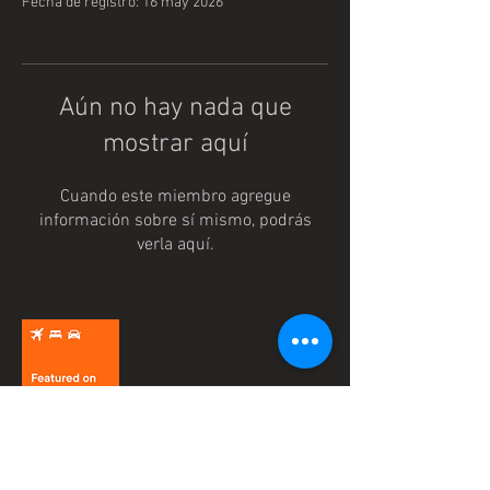
Fecha de registro: 16 may 2026
Aún no hay nada que
mostrar aquí
Cuando este miembro agregue
información sobre sí mismo, podrás
verla aquí.
© 2025 AJUNTAMENT DE MORELLA.
Política de privacidad