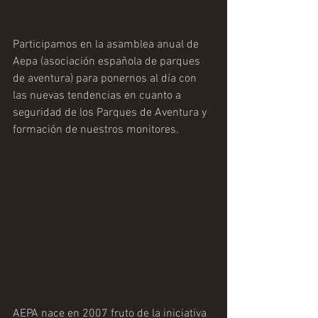
Participamos en la asamblea anual de 
Aepa (asociación española de parques 
de aventura) para ponernos al día con 
las nuevas tendencias en cuanto a 
seguridad de los Parques de Aventura y 
formación de nuestros monitores. 
AEPA nace en 2007 fruto de la iniciativa 