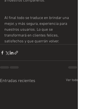
a nuestros compañeros. 
Al final todo se traduce en brindar una 
mejor, y más segura, experiencia para 
nuestros usuarios. Lo que se 
transformará en clientes felices, 
satisfechos y que querrán volver. 
Ver todo
Entradas recientes