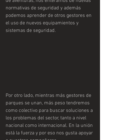
de aventuras, nos enteramos de nuevas 
normativas de seguridad y además 
podemos aprender de otros gestores en 
el uso de nuevos equipamientos y 
sistemas de seguridad. 
Por otro lado, mientras más gestores de 
parques se unan, más peso tendremos 
como colectivo para buscar soluciones a 
los problemas del sector, tanto a nivel 
nacional como internacional. En la unión 
está la fuerza y por eso nos gusta apoyar 