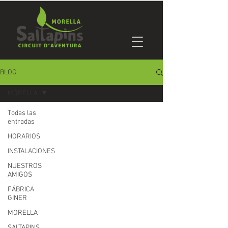
BLOG
MORELLA
Todas las
entradas
HORARIOS
INSTALACIONES
NUESTROS
AMIGOS
FÁBRICA
GINER
MORELLA
SALTAPINS