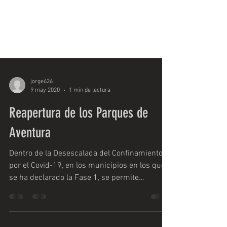
jorge626
9 may 2020
1 min de lectura
Reapertura de los Parques de
Aventura
Dentro de la Desescalada del Confinamiento
por el Covid-19, en los municipios en los que
se ha declarado la Fase 1, se permite
realizar...