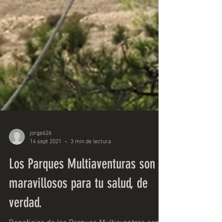
jorge626
14 sept 2021
3 min de lectura
Los Parques Multiaventuras son
maravillosos para tu salud, de