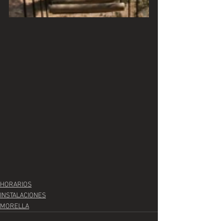
HORARIOS
INSTALACIONES
MORELLA