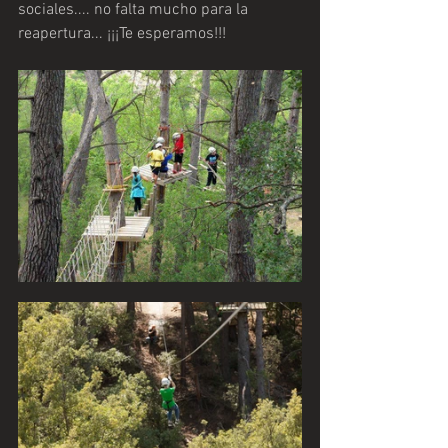
sociales.... no falta mucho para la 
reapertura... ¡¡¡Te esperamos!!! 