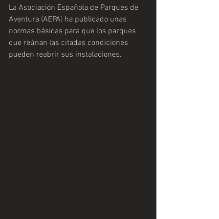
La Asociación Española de Parques de 
Aventura (AEPA) ha publicado unas 
normas básicas para que los parques 
que reúnan las citadas condiciones 
pueden reabrir sus instalaciones.